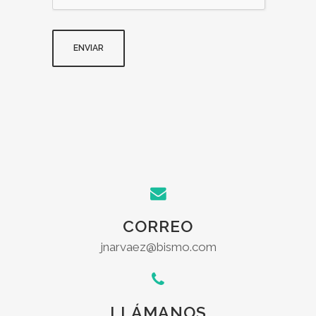
CORREO
jnarvaez@bismo.com
LLÁMANOS