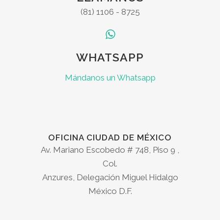
(81) 1106 - 8725
WHATSAPP
Mándanos un Whatsapp
OFICINA CIUDAD DE MÉXICO
Av. Mariano Escobedo # 748, Piso 9 ,
Col.
Anzures, Delegación Miguel Hidalgo
México D.F.